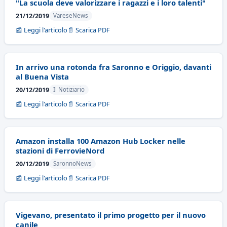
"La scuola deve valorizzare i ragazzi e i loro talenti"
21/12/2019
VareseNews
📰 Leggi l'articolo
📄 Scarica PDF
In arrivo una rotonda fra Saronno e Origgio, davanti
al Buena Vista
20/12/2019
Il Notiziario
📰 Leggi l'articolo
📄 Scarica PDF
Amazon installa 100 Amazon Hub Locker nelle
stazioni di FerrovieNord
20/12/2019
SaronnoNews
📰 Leggi l'articolo
📄 Scarica PDF
Vigevano, presentato il primo progetto per il nuovo
canile