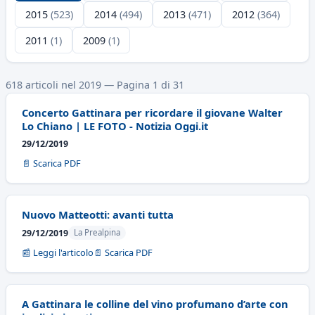
2015
(523)
2014
(494)
2013
(471)
2012
(364)
2011
(1)
2009
(1)
618 articoli nel 2019 — Pagina 1 di 31
Concerto Gattinara per ricordare il giovane Walter
Lo Chiano | LE FOTO - Notizia Oggi.it
29/12/2019
📄 Scarica PDF
Nuovo Matteotti: avanti tutta
29/12/2019
La Prealpina
📰 Leggi l'articolo
📄 Scarica PDF
A Gattinara le colline del vino profumano d’arte con