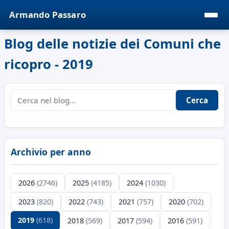
Armando Passaro
Blog delle notizie dei Comuni che
ricopro - 2019
Cerca
Archivio per anno
2026
(2746)
2025
(4185)
2024
(1030)
2023
(820)
2022
(743)
2021
(757)
2020
(702)
2019
(618)
2018
(569)
2017
(594)
2016
(591)