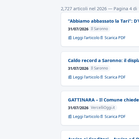
2,727 articoli nel 2026 — Pagina 4 di
“Abbiamo abbassato la Tari”: D’
31/07/2026
Il Saronno
📰 Leggi l'articolo
📄 Scarica PDF
Caldo record a Saronno: il disp
31/07/2026
Il Saronno
📰 Leggi l'articolo
📄 Scarica PDF
GATTINARA – Il Comune chiede i
31/07/2026
VercelliOggi.it
📰 Leggi l'articolo
📄 Scarica PDF