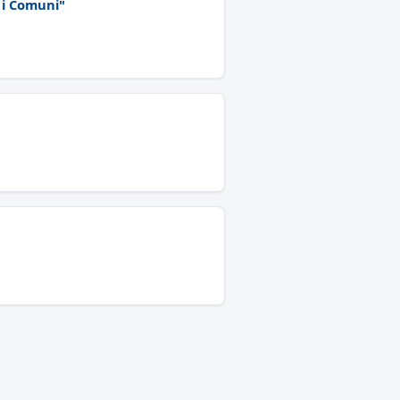
i i Comuni"