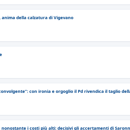
 anima della calzatura di Vigevano
e
onvolgente”: con ironia e orgoglio il Pd rivendica il taglio dell
 nonostante i costi più alti: decisivi gli accertamenti di Saronn