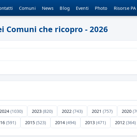
ontatti
Comuni
News
Blog
Eventi
Photo
Risorse PA
dei Comuni che ricopro - 2026
2024
(1030)
2023
(820)
2022
(743)
2021
(757)
2020
(7
016
(591)
2015
(523)
2014
(494)
2013
(471)
2012
(364)