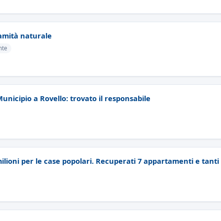
lamità naturale
nte
unicipio a Rovello: trovato il responsabile
ilioni per le case popolari. Recuperati 7 appartamenti e tant