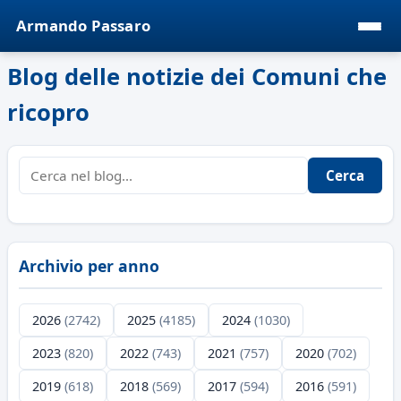
Armando Passaro
Blog delle notizie dei Comuni che
ricopro
Cerca
Archivio per anno
2026
(2742)
2025
(4185)
2024
(1030)
2023
(820)
2022
(743)
2021
(757)
2020
(702)
2019
(618)
2018
(569)
2017
(594)
2016
(591)