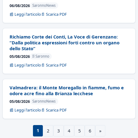
06/08/2026
SaronnoNews
📰 Leggi l'articolo
📄 Scarica PDF
Richiamo Corte dei Conti, La Voce di Gerenzano:
“Dalla politica espressioni forti contro un organo
dello Stato”
05/08/2026
Il Saronno
📰 Leggi l'articolo
📄 Scarica PDF
Valmadrera: il Monte Moregallo in fiamme, fumo e
odore acre fino alla Brianza lecchese
05/08/2026
SaronnoNews
📰 Leggi l'articolo
📄 Scarica PDF
1
2
3
4
5
6
»