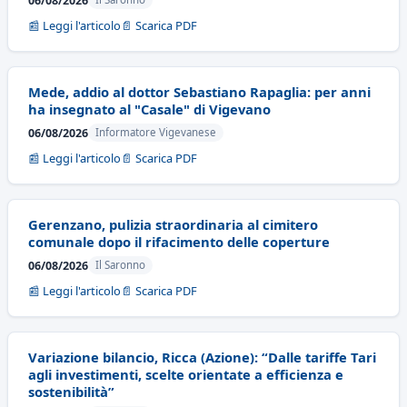
06/08/2026
📰 Leggi l'articolo
📄 Scarica PDF
Mede, addio al dottor Sebastiano Rapaglia: per anni
ha insegnato al "Casale" di Vigevano
06/08/2026
Informatore Vigevanese
📰 Leggi l'articolo
📄 Scarica PDF
Gerenzano, pulizia straordinaria al cimitero
comunale dopo il rifacimento delle coperture
06/08/2026
Il Saronno
📰 Leggi l'articolo
📄 Scarica PDF
Variazione bilancio, Ricca (Azione): “Dalle tariffe Tari
agli investimenti, scelte orientate a efficienza e
sostenibilità”