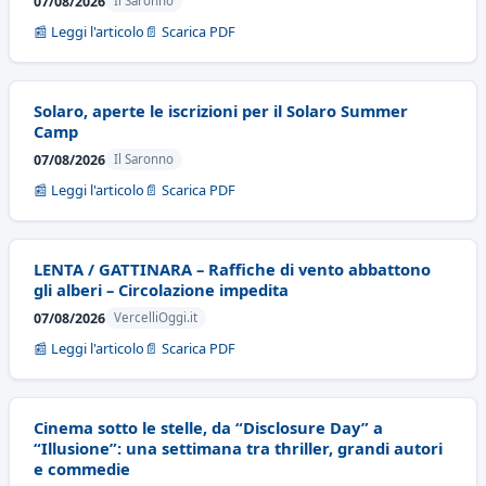
07/08/2026
Il Saronno
📰 Leggi l'articolo
📄 Scarica PDF
Solaro, aperte le iscrizioni per il Solaro Summer
Camp
07/08/2026
Il Saronno
📰 Leggi l'articolo
📄 Scarica PDF
LENTA / GATTINARA – Raffiche di vento abbattono
gli alberi – Circolazione impedita
07/08/2026
VercelliOggi.it
📰 Leggi l'articolo
📄 Scarica PDF
Cinema sotto le stelle, da “Disclosure Day” a
“Illusione”: una settimana tra thriller, grandi autori
e commedie