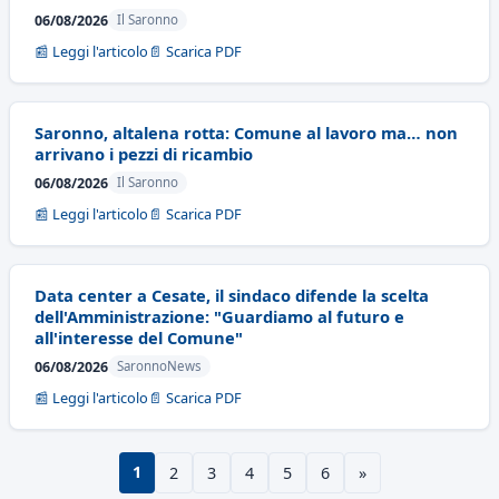
06/08/2026
Il Saronno
📰 Leggi l'articolo
📄 Scarica PDF
Saronno, altalena rotta: Comune al lavoro ma… non
arrivano i pezzi di ricambio
06/08/2026
Il Saronno
📰 Leggi l'articolo
📄 Scarica PDF
Data center a Cesate, il sindaco difende la scelta
dell'Amministrazione: "Guardiamo al futuro e
all'interesse del Comune"
06/08/2026
SaronnoNews
📰 Leggi l'articolo
📄 Scarica PDF
1
2
3
4
5
6
»