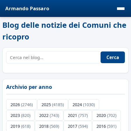
Armando Passaro
Blog delle notizie dei Comuni che
ricopro
Cerca
Archivio per anno
2026
(2746)
2025
(4185)
2024
(1030)
2023
(820)
2022
(743)
2021
(757)
2020
(702)
2019
(618)
2018
(569)
2017
(594)
2016
(591)