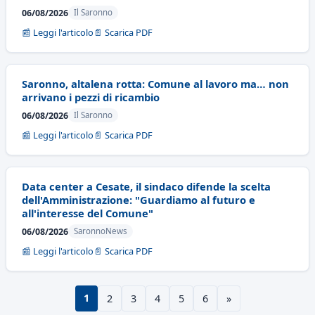
06/08/2026
Il Saronno
📰 Leggi l'articolo
📄 Scarica PDF
Saronno, altalena rotta: Comune al lavoro ma… non
arrivano i pezzi di ricambio
06/08/2026
Il Saronno
📰 Leggi l'articolo
📄 Scarica PDF
Data center a Cesate, il sindaco difende la scelta
dell'Amministrazione: "Guardiamo al futuro e
all'interesse del Comune"
06/08/2026
SaronnoNews
📰 Leggi l'articolo
📄 Scarica PDF
1
2
3
4
5
6
»