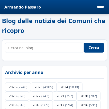
Armando Passaro
Blog delle notizie dei Comuni che
ricopro
Cerca
Archivio per anno
2026
(2746)
2025
(4185)
2024
(1030)
2023
(820)
2022
(743)
2021
(757)
2020
(702)
2019
(618)
2018
(569)
2017
(594)
2016
(591)