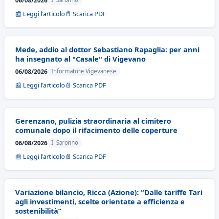
06/08/2026
📰 Leggi l'articolo
📄 Scarica PDF
Mede, addio al dottor Sebastiano Rapaglia: per anni
ha insegnato al "Casale" di Vigevano
06/08/2026
Informatore Vigevanese
📰 Leggi l'articolo
📄 Scarica PDF
Gerenzano, pulizia straordinaria al cimitero
comunale dopo il rifacimento delle coperture
06/08/2026
Il Saronno
📰 Leggi l'articolo
📄 Scarica PDF
Variazione bilancio, Ricca (Azione): “Dalle tariffe Tari
agli investimenti, scelte orientate a efficienza e
sostenibilità”