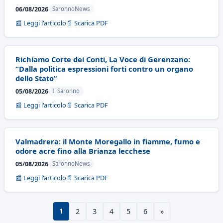
06/08/2026
SaronnoNews
📰 Leggi l'articolo
📄 Scarica PDF
Richiamo Corte dei Conti, La Voce di Gerenzano:
“Dalla politica espressioni forti contro un organo
dello Stato”
05/08/2026
Il Saronno
📰 Leggi l'articolo
📄 Scarica PDF
Valmadrera: il Monte Moregallo in fiamme, fumo e
odore acre fino alla Brianza lecchese
05/08/2026
SaronnoNews
📰 Leggi l'articolo
📄 Scarica PDF
1
2
3
4
5
6
»