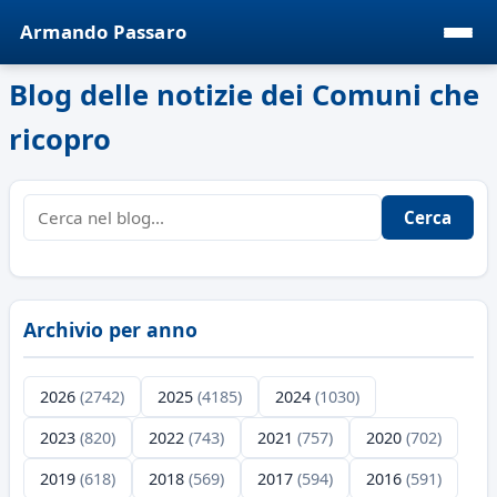
Armando Passaro
Blog delle notizie dei Comuni che
ricopro
Cerca
Archivio per anno
2026
(2742)
2025
(4185)
2024
(1030)
2023
(820)
2022
(743)
2021
(757)
2020
(702)
2019
(618)
2018
(569)
2017
(594)
2016
(591)