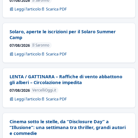
07/08/2026
Il Saronno
📰 Leggi l'articolo
📄 Scarica PDF
Solaro, aperte le iscrizioni per il Solaro Summer
Camp
07/08/2026
Il Saronno
📰 Leggi l'articolo
📄 Scarica PDF
LENTA / GATTINARA – Raffiche di vento abbattono
gli alberi – Circolazione impedita
07/08/2026
VercelliOggi.it
📰 Leggi l'articolo
📄 Scarica PDF
Cinema sotto le stelle, da “Disclosure Day” a
“Illusione”: una settimana tra thriller, grandi autori
e commedie