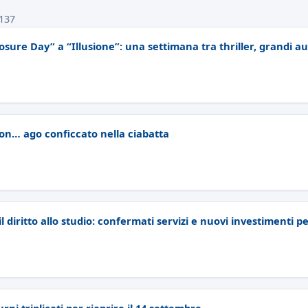
 137
closure Day” a “Illusione”: una settimana tra thriller, grandi 
con… ago conficcato nella ciabatta
l diritto allo studio: confermati servizi e nuovi investimenti p