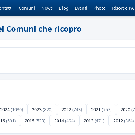
ontatti
Comuni
News
Blog
Eventi
Photo
Risorse PA
dei Comuni che ricopro
2024
(1030)
2023
(820)
2022
(743)
2021
(757)
2020
(
016
(591)
2015
(523)
2014
(494)
2013
(471)
2012
(364)