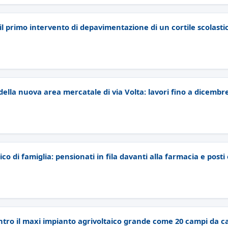
il primo intervento di depavimentazione di un cortile scolasti
e della nuova area mercatale di via Volta: lavori fino a dicembr
co di famiglia: pensionati in fila davanti alla farmacia e posti
ntro il maxi impianto agrivoltaico grande come 20 campi da ca