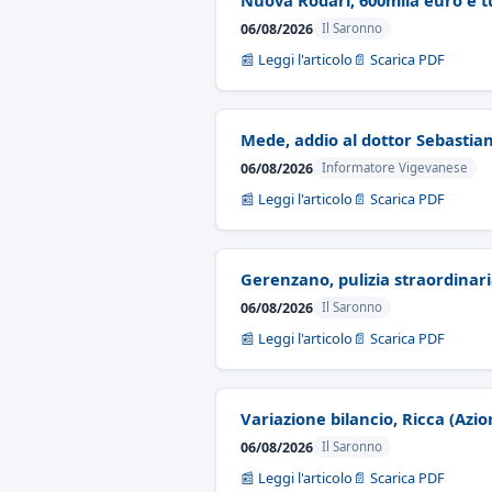
Nuova Rodari, 600mila euro e tur
06/08/2026
Il Saronno
📰 Leggi l'articolo
📄 Scarica PDF
Mede, addio al dottor Sebastian
06/08/2026
Informatore Vigevanese
📰 Leggi l'articolo
📄 Scarica PDF
Gerenzano, pulizia straordinari
06/08/2026
Il Saronno
📰 Leggi l'articolo
📄 Scarica PDF
Variazione bilancio, Ricca (Azion
06/08/2026
Il Saronno
📰 Leggi l'articolo
📄 Scarica PDF