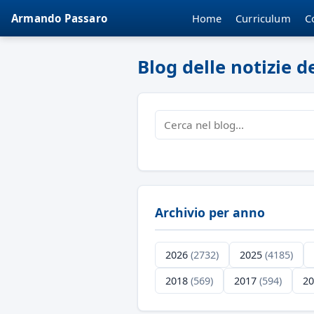
Home
Curriculum
C
Armando Passaro
Blog delle notizie 
Archivio per anno
2026
(2732)
2025
(4185)
2018
(569)
2017
(594)
2