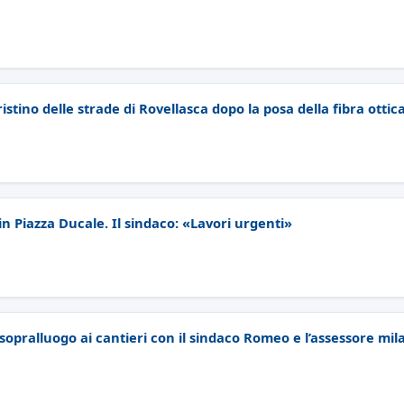
pristino delle strade di Rovellasca dopo la posa della fibra ottic
n Piazza Ducale. Il sindaco: «Lavori urgenti»
opralluogo ai cantieri con il sindaco Romeo e l’assessore mil