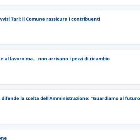
avvisi Tari: il Comune rassicura i contribuenti
e al lavoro ma… non arrivano i pezzi di ricambio
o difende la scelta dell'Amministrazione: "Guardiamo al futur
one