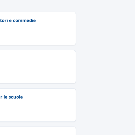
autori e commedie
er le scuole