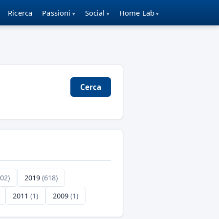
Ricerca
Passioni
Social
Home Lab
Cerca
702)
2019
(618)
2011
(1)
2009
(1)