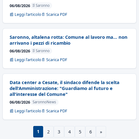
06/08/2026
Il Saronno
📰 Leggi l'articolo
📄 Scarica PDF
Saronno, altalena rotta: Comune al lavoro ma… non
arrivano i pezzi di ricambio
06/08/2026
Il Saronno
📰 Leggi l'articolo
📄 Scarica PDF
Data center a Cesate, il sindaco difende la scelta
dell'Amministrazione: "Guardiamo al futuro e
all'interesse del Comune"
06/08/2026
SaronnoNews
📰 Leggi l'articolo
📄 Scarica PDF
1
2
3
4
5
6
»