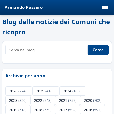
Armando Passaro
Blog delle notizie dei Comuni che
ricopro
Cerca
Archivio per anno
2026
(2746)
2025
(4185)
2024
(1030)
2023
(820)
2022
(743)
2021
(757)
2020
(702)
2019
(618)
2018
(569)
2017
(594)
2016
(591)