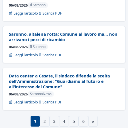
06/08/2026
Il Saronno
📰 Leggi l'articolo
📄 Scarica PDF
Saronno, altalena rotta: Comune al lavoro ma… non
arrivano i pezzi di ricambio
06/08/2026
Il Saronno
📰 Leggi l'articolo
📄 Scarica PDF
Data center a Cesate, il sindaco difende la scelta
dell'Amministrazione: "Guardiamo al futuro e
all'interesse del Comune"
06/08/2026
SaronnoNews
📰 Leggi l'articolo
📄 Scarica PDF
1
2
3
4
5
6
»