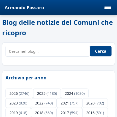
Armando Passaro
Blog delle notizie dei Comuni che
ricopro
Cerca
Archivio per anno
2026
(2746)
2025
(4185)
2024
(1030)
2023
(820)
2022
(743)
2021
(757)
2020
(702)
2019
(618)
2018
(569)
2017
(594)
2016
(591)