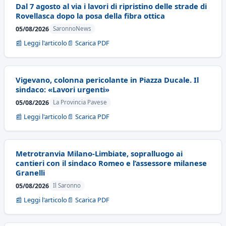
Dal 7 agosto al via i lavori di ripristino delle strade di
Rovellasca dopo la posa della fibra ottica
05/08/2026
SaronnoNews
📰 Leggi l'articolo
📄 Scarica PDF
Vigevano, colonna pericolante in Piazza Ducale. Il
sindaco: «Lavori urgenti»
05/08/2026
La Provincia Pavese
📰 Leggi l'articolo
📄 Scarica PDF
Metrotranvia Milano-Limbiate, sopralluogo ai
cantieri con il sindaco Romeo e l’assessore milanese
Granelli
05/08/2026
Il Saronno
📰 Leggi l'articolo
📄 Scarica PDF