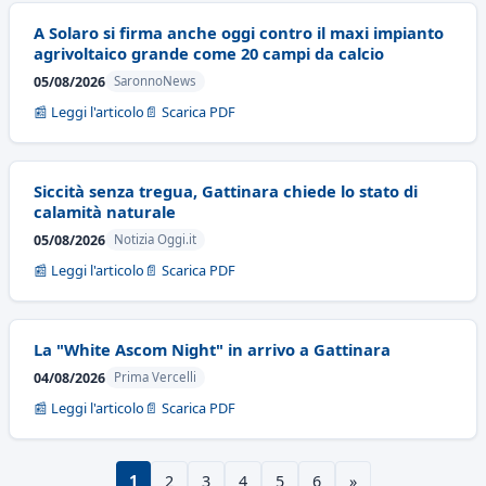
A Solaro si firma anche oggi contro il maxi impianto
agrivoltaico grande come 20 campi da calcio
05/08/2026
SaronnoNews
📰 Leggi l'articolo
📄 Scarica PDF
Siccità senza tregua, Gattinara chiede lo stato di
calamità naturale
05/08/2026
Notizia Oggi.it
📰 Leggi l'articolo
📄 Scarica PDF
La "White Ascom Night" in arrivo a Gattinara
04/08/2026
Prima Vercelli
📰 Leggi l'articolo
📄 Scarica PDF
1
2
3
4
5
6
»