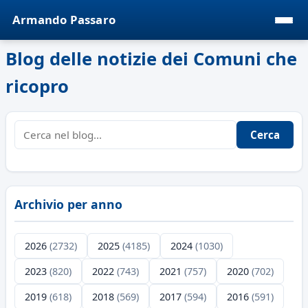
Armando Passaro
Blog delle notizie dei Comuni che
ricopro
Cerca
Archivio per anno
2026
(2732)
2025
(4185)
2024
(1030)
2023
(820)
2022
(743)
2021
(757)
2020
(702)
2019
(618)
2018
(569)
2017
(594)
2016
(591)