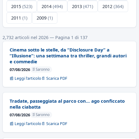
2015
(523)
2014
(494)
2013
(471)
2012
(364)
2011
(1)
2009
(1)
2,732 articoli nel 2026 — Pagina 1 di 137
Cinema sotto le stelle, da “Disclosure Day” a
“Illusione”: una settimana tra thriller, grandi autori
e commedie
07/08/2026
Il Saronno
📰 Leggi l'articolo
📄 Scarica PDF
Tradate, passeggiata al parco con… ago conficcato
nella ciabatta
07/08/2026
Il Saronno
📰 Leggi l'articolo
📄 Scarica PDF