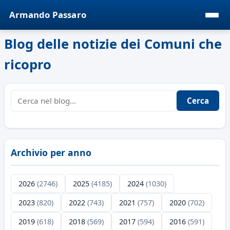
Armando Passaro
Blog delle notizie dei Comuni che
ricopro
Cerca
Archivio per anno
2026
(2746)
2025
(4185)
2024
(1030)
2023
(820)
2022
(743)
2021
(757)
2020
(702)
2019
(618)
2018
(569)
2017
(594)
2016
(591)