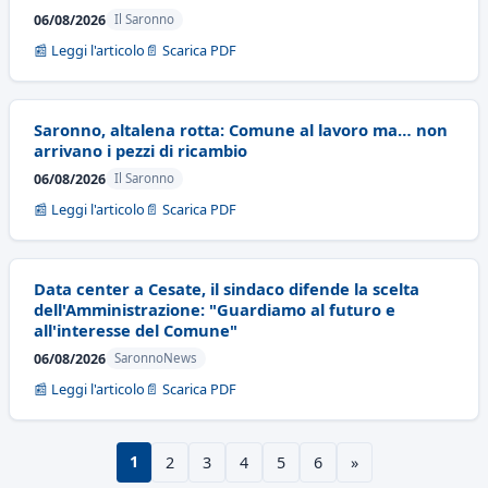
06/08/2026
Il Saronno
📰 Leggi l'articolo
📄 Scarica PDF
Saronno, altalena rotta: Comune al lavoro ma… non
arrivano i pezzi di ricambio
06/08/2026
Il Saronno
📰 Leggi l'articolo
📄 Scarica PDF
Data center a Cesate, il sindaco difende la scelta
dell'Amministrazione: "Guardiamo al futuro e
all'interesse del Comune"
06/08/2026
SaronnoNews
📰 Leggi l'articolo
📄 Scarica PDF
1
2
3
4
5
6
»