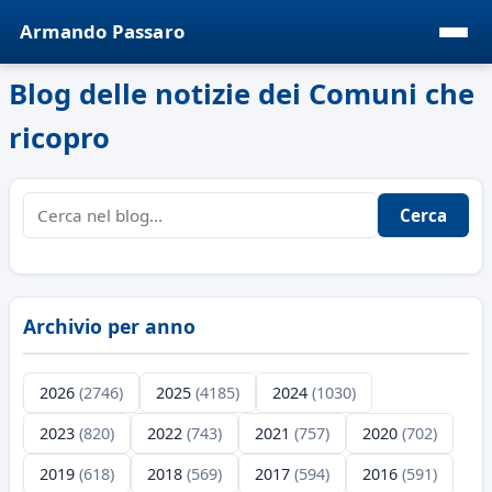
Armando Passaro
Blog delle notizie dei Comuni che
ricopro
Cerca
Archivio per anno
2026
(2746)
2025
(4185)
2024
(1030)
2023
(820)
2022
(743)
2021
(757)
2020
(702)
2019
(618)
2018
(569)
2017
(594)
2016
(591)