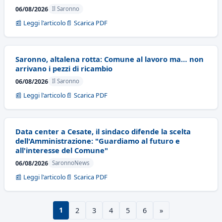
06/08/2026
Il Saronno
📰 Leggi l'articolo
📄 Scarica PDF
Saronno, altalena rotta: Comune al lavoro ma… non
arrivano i pezzi di ricambio
06/08/2026
Il Saronno
📰 Leggi l'articolo
📄 Scarica PDF
Data center a Cesate, il sindaco difende la scelta
dell'Amministrazione: "Guardiamo al futuro e
all'interesse del Comune"
06/08/2026
SaronnoNews
📰 Leggi l'articolo
📄 Scarica PDF
1
2
3
4
5
6
»