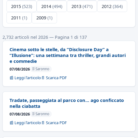
2015
(523)
2014
(494)
2013
(471)
2012
(364)
2011
(1)
2009
(1)
2,732 articoli nel 2026 — Pagina 1 di 137
Cinema sotto le stelle, da “Disclosure Day” a
“Illusione”: una settimana tra thriller, grandi autori
e commedie
07/08/2026
Il Saronno
📰 Leggi l'articolo
📄 Scarica PDF
Tradate, passeggiata al parco con… ago conficcato
nella ciabatta
07/08/2026
Il Saronno
📰 Leggi l'articolo
📄 Scarica PDF