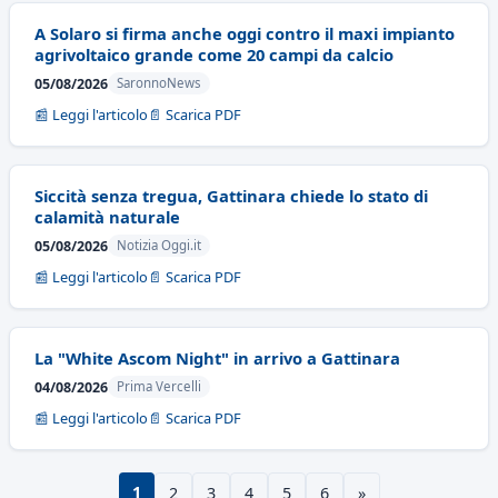
A Solaro si firma anche oggi contro il maxi impianto
agrivoltaico grande come 20 campi da calcio
05/08/2026
SaronnoNews
📰 Leggi l'articolo
📄 Scarica PDF
Siccità senza tregua, Gattinara chiede lo stato di
calamità naturale
05/08/2026
Notizia Oggi.it
📰 Leggi l'articolo
📄 Scarica PDF
La "White Ascom Night" in arrivo a Gattinara
04/08/2026
Prima Vercelli
📰 Leggi l'articolo
📄 Scarica PDF
1
2
3
4
5
6
»