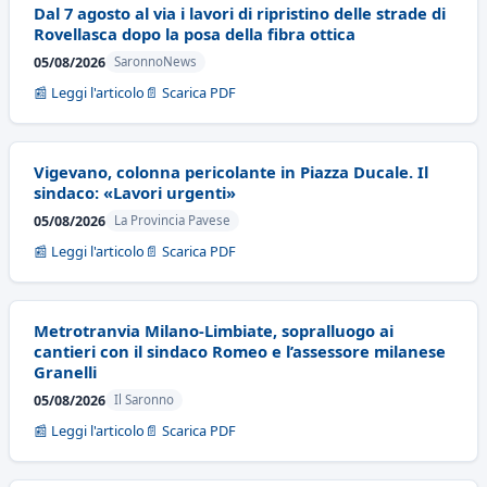
Dal 7 agosto al via i lavori di ripristino delle strade di
Rovellasca dopo la posa della fibra ottica
05/08/2026
SaronnoNews
📰 Leggi l'articolo
📄 Scarica PDF
Vigevano, colonna pericolante in Piazza Ducale. Il
sindaco: «Lavori urgenti»
05/08/2026
La Provincia Pavese
📰 Leggi l'articolo
📄 Scarica PDF
Metrotranvia Milano-Limbiate, sopralluogo ai
cantieri con il sindaco Romeo e l’assessore milanese
Granelli
05/08/2026
Il Saronno
📰 Leggi l'articolo
📄 Scarica PDF