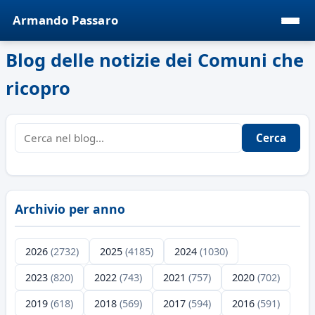
Armando Passaro
Blog delle notizie dei Comuni che
ricopro
Cerca
Archivio per anno
2026
(2732)
2025
(4185)
2024
(1030)
2023
(820)
2022
(743)
2021
(757)
2020
(702)
2019
(618)
2018
(569)
2017
(594)
2016
(591)