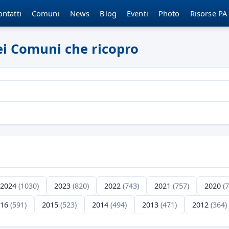
ontatti
Comuni
News
Blog
Eventi
Photo
Risorse PA
dei Comuni che ricopro
2024
(1030)
2023
(820)
2022
(743)
2021
(757)
2020
(
016
(591)
2015
(523)
2014
(494)
2013
(471)
2012
(364)