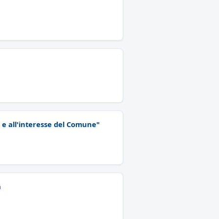
o e all'interesse del Comune"
a