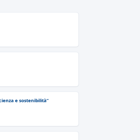
cienza e sostenibilità”