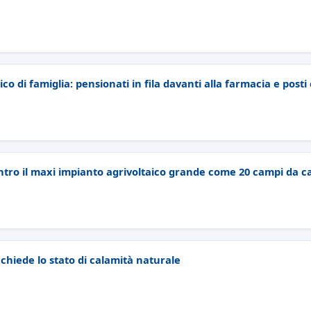
co di famiglia: pensionati in fila davanti alla farmacia e posti
ntro il maxi impianto agrivoltaico grande come 20 campi da ca
 chiede lo stato di calamità naturale