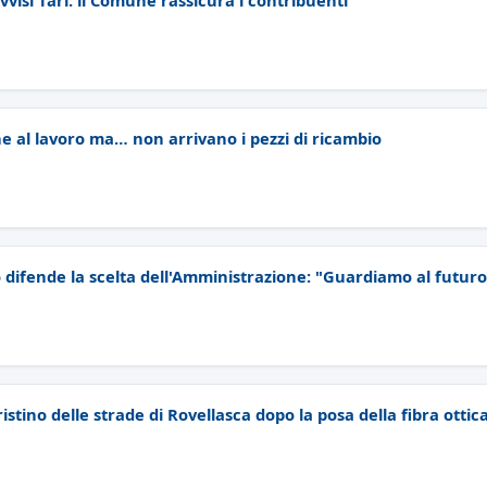
avvisi Tari: il Comune rassicura i contribuenti
e al lavoro ma… non arrivano i pezzi di ricambio
o difende la scelta dell'Amministrazione: "Guardiamo al futur
pristino delle strade di Rovellasca dopo la posa della fibra ottic