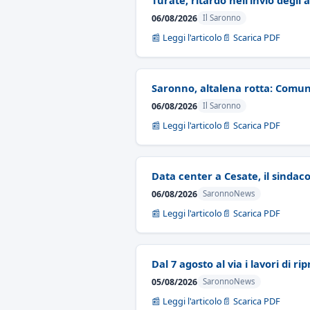
Turate, ritardo nell’invio degli 
06/08/2026
Il Saronno
📰 Leggi l'articolo
📄 Scarica PDF
Saronno, altalena rotta: Comun
06/08/2026
Il Saronno
📰 Leggi l'articolo
📄 Scarica PDF
Data center a Cesate, il sindac
06/08/2026
SaronnoNews
📰 Leggi l'articolo
📄 Scarica PDF
Dal 7 agosto al via i lavori di ri
05/08/2026
SaronnoNews
📰 Leggi l'articolo
📄 Scarica PDF