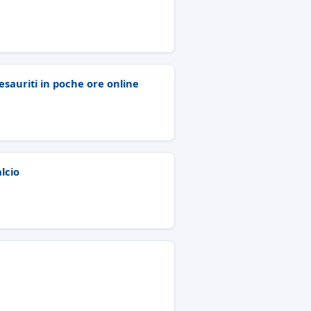
 esauriti in poche ore online
lcio