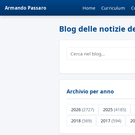
Home
Curriculum
C
Armando Passaro
Blog delle notizie 
Archivio per anno
2026
(2727)
2025
(4185)
2018
(569)
2017
(594)
2