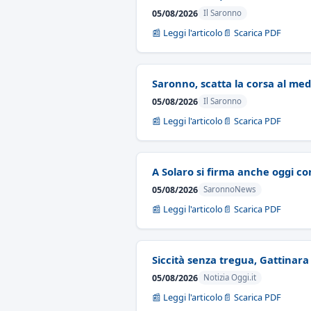
05/08/2026
Il Saronno
📰 Leggi l'articolo
📄 Scarica PDF
Saronno, scatta la corsa al medi
05/08/2026
Il Saronno
📰 Leggi l'articolo
📄 Scarica PDF
A Solaro si firma anche oggi co
05/08/2026
SaronnoNews
📰 Leggi l'articolo
📄 Scarica PDF
Siccità senza tregua, Gattinara
05/08/2026
Notizia Oggi.it
📰 Leggi l'articolo
📄 Scarica PDF