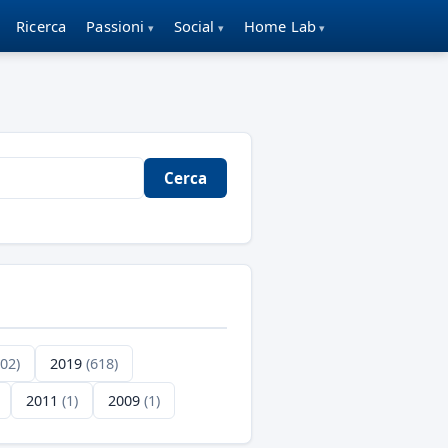
Ricerca
Passioni
Social
Home Lab
Cerca
702)
2019
(618)
2011
(1)
2009
(1)