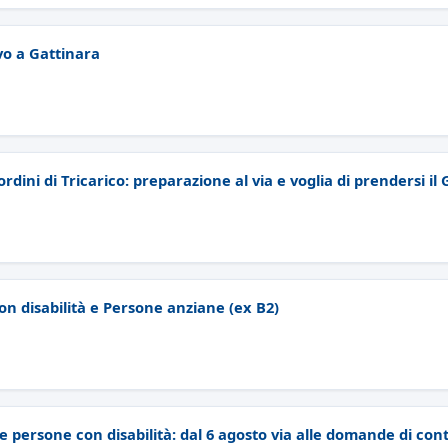
vo a Gattinara
rdini di Tricarico: preparazione al via e voglia di prendersi il
n disabilità e Persone anziane (ex B2)
e persone con disabilità: dal 6 agosto via alle domande di cont