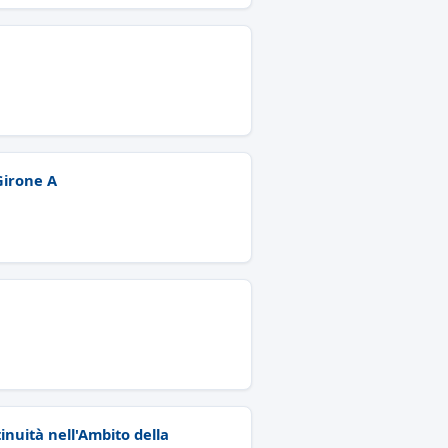
 Girone A
inuità nell'Ambito della