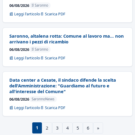
06/08/2026
Il Saronno
📰 Leggi l'articolo
📄 Scarica PDF
Saronno, altalena rotta: Comune al lavoro ma… non
arrivano i pezzi di ricambio
06/08/2026
Il Saronno
📰 Leggi l'articolo
📄 Scarica PDF
Data center a Cesate, il sindaco difende la scelta
dell'Amministrazione: "Guardiamo al futuro e
all'interesse del Comune"
06/08/2026
SaronnoNews
📰 Leggi l'articolo
📄 Scarica PDF
1
2
3
4
5
6
»