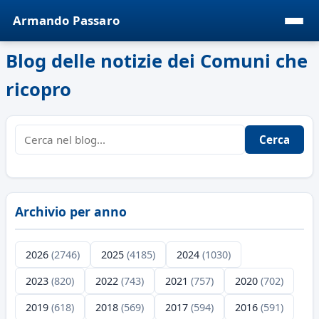
Armando Passaro
Blog delle notizie dei Comuni che
ricopro
Cerca
Archivio per anno
2026
(2746)
2025
(4185)
2024
(1030)
2023
(820)
2022
(743)
2021
(757)
2020
(702)
2019
(618)
2018
(569)
2017
(594)
2016
(591)