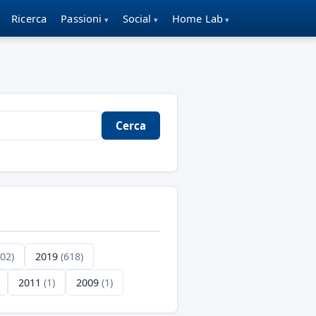
Ricerca
Passioni
Social
Home Lab
Cerca
702)
2019
(618)
2011
(1)
2009
(1)