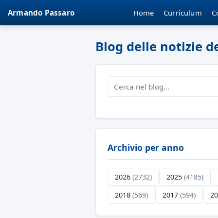
Home
Curriculum
C
Armando Passaro
Blog delle notizie 
Archivio per anno
2026
(2732)
2025
(4185)
2018
(569)
2017
(594)
2