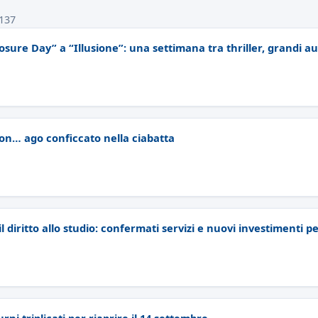
 137
closure Day” a “Illusione”: una settimana tra thriller, grandi 
con… ago conficcato nella ciabatta
l diritto allo studio: confermati servizi e nuovi investimenti p