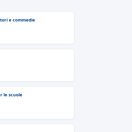
autori e commedie
er le scuole