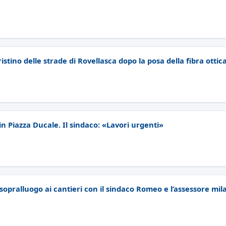
pristino delle strade di Rovellasca dopo la posa della fibra ottic
n Piazza Ducale. Il sindaco: «Lavori urgenti»
opralluogo ai cantieri con il sindaco Romeo e l’assessore mil