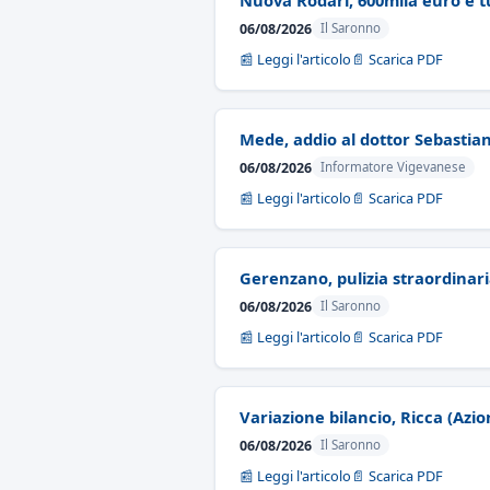
Nuova Rodari, 600mila euro e tur
06/08/2026
Il Saronno
📰 Leggi l'articolo
📄 Scarica PDF
Mede, addio al dottor Sebastian
06/08/2026
Informatore Vigevanese
📰 Leggi l'articolo
📄 Scarica PDF
Gerenzano, pulizia straordinari
06/08/2026
Il Saronno
📰 Leggi l'articolo
📄 Scarica PDF
Variazione bilancio, Ricca (Azion
06/08/2026
Il Saronno
📰 Leggi l'articolo
📄 Scarica PDF