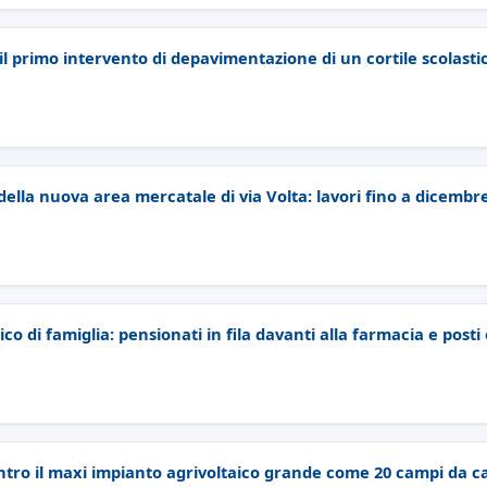
il primo intervento di depavimentazione di un cortile scolasti
e della nuova area mercatale di via Volta: lavori fino a dicembr
co di famiglia: pensionati in fila davanti alla farmacia e posti
ntro il maxi impianto agrivoltaico grande come 20 campi da ca