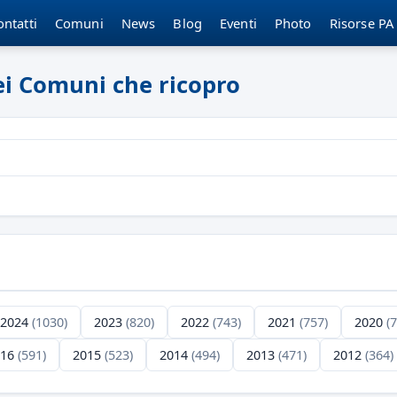
ontatti
Comuni
News
Blog
Eventi
Photo
Risorse PA
dei Comuni che ricopro
2024
(1030)
2023
(820)
2022
(743)
2021
(757)
2020
(
016
(591)
2015
(523)
2014
(494)
2013
(471)
2012
(364)