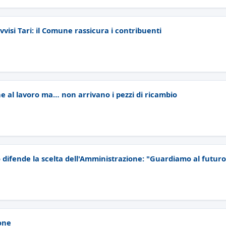
avvisi Tari: il Comune rassicura i contribuenti
e al lavoro ma… non arrivano i pezzi di ricambio
o difende la scelta dell'Amministrazione: "Guardiamo al futur
one