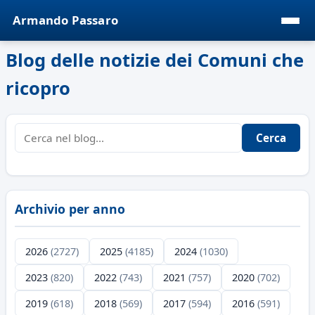
Armando Passaro
Blog delle notizie dei Comuni che
ricopro
Cerca
Archivio per anno
2026
(2727)
2025
(4185)
2024
(1030)
2023
(820)
2022
(743)
2021
(757)
2020
(702)
2019
(618)
2018
(569)
2017
(594)
2016
(591)