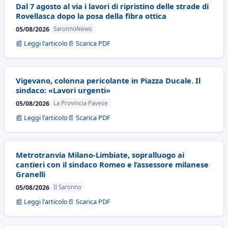
Dal 7 agosto al via i lavori di ripristino delle strade di
Rovellasca dopo la posa della fibra ottica
05/08/2026
SaronnoNews
📰 Leggi l'articolo
📄 Scarica PDF
Vigevano, colonna pericolante in Piazza Ducale. Il
sindaco: «Lavori urgenti»
05/08/2026
La Provincia Pavese
📰 Leggi l'articolo
📄 Scarica PDF
Metrotranvia Milano-Limbiate, sopralluogo ai
cantieri con il sindaco Romeo e l’assessore milanese
Granelli
05/08/2026
Il Saronno
📰 Leggi l'articolo
📄 Scarica PDF