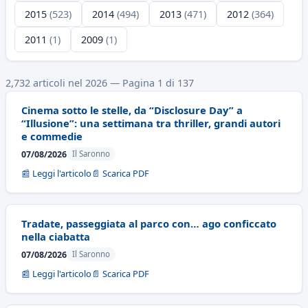
2015
(523)
2014
(494)
2013
(471)
2012
(364)
2011
(1)
2009
(1)
2,732 articoli nel 2026 — Pagina 1 di 137
Cinema sotto le stelle, da “Disclosure Day” a
“Illusione”: una settimana tra thriller, grandi autori
e commedie
07/08/2026
Il Saronno
📰 Leggi l'articolo
📄 Scarica PDF
Tradate, passeggiata al parco con… ago conficcato
nella ciabatta
07/08/2026
Il Saronno
📰 Leggi l'articolo
📄 Scarica PDF