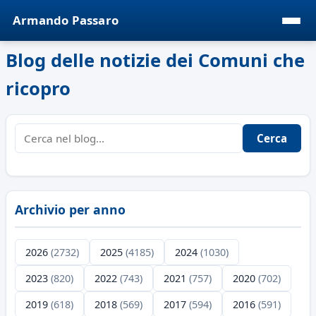
Armando Passaro
Blog delle notizie dei Comuni che
ricopro
Cerca
Archivio per anno
2026
(2732)
2025
(4185)
2024
(1030)
2023
(820)
2022
(743)
2021
(757)
2020
(702)
2019
(618)
2018
(569)
2017
(594)
2016
(591)