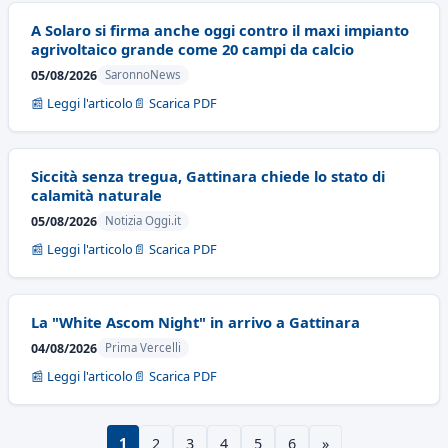
A Solaro si firma anche oggi contro il maxi impianto
agrivoltaico grande come 20 campi da calcio
05/08/2026
SaronnoNews
📰 Leggi l'articolo
📄 Scarica PDF
Siccità senza tregua, Gattinara chiede lo stato di
calamità naturale
05/08/2026
Notizia Oggi.it
📰 Leggi l'articolo
📄 Scarica PDF
La "White Ascom Night" in arrivo a Gattinara
04/08/2026
Prima Vercelli
📰 Leggi l'articolo
📄 Scarica PDF
1
2
3
4
5
6
»