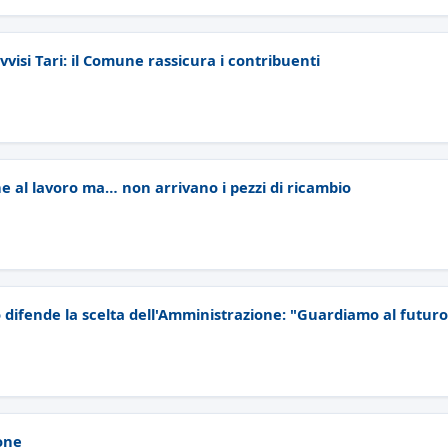
avvisi Tari: il Comune rassicura i contribuenti
e al lavoro ma… non arrivano i pezzi di ricambio
o difende la scelta dell'Amministrazione: "Guardiamo al futur
one