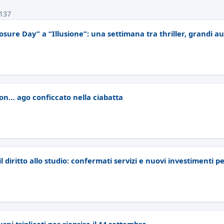
 137
closure Day” a “Illusione”: una settimana tra thriller, grandi 
con… ago conficcato nella ciabatta
l diritto allo studio: confermati servizi e nuovi investimenti p