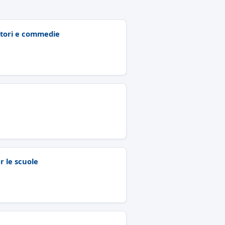
autori e commedie
er le scuole