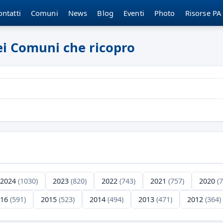
ontatti
Comuni
News
Blog
Eventi
Photo
Risorse PA
dei Comuni che ricopro
2024
(1030)
2023
(820)
2022
(743)
2021
(757)
2020
(
016
(591)
2015
(523)
2014
(494)
2013
(471)
2012
(364)