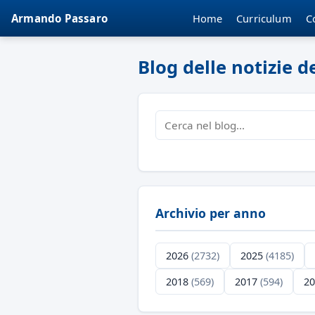
Home
Curriculum
C
Armando Passaro
Blog delle notizie 
Archivio per anno
2026
(2732)
2025
(4185)
2018
(569)
2017
(594)
2