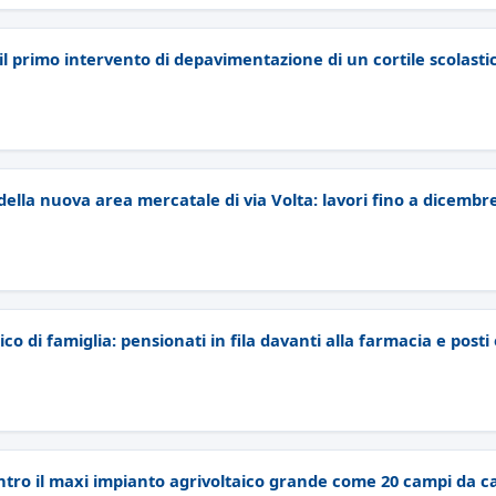
il primo intervento di depavimentazione di un cortile scolasti
e della nuova area mercatale di via Volta: lavori fino a dicembr
co di famiglia: pensionati in fila davanti alla farmacia e posti
ntro il maxi impianto agrivoltaico grande come 20 campi da ca