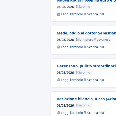
Nuova Rodari, 600mila euro e tur
06/08/2026
Il Saronno
📰 Leggi l'articolo
📄 Scarica PDF
Mede, addio al dottor Sebastian
06/08/2026
Informatore Vigevanese
📰 Leggi l'articolo
📄 Scarica PDF
Gerenzano, pulizia straordinari
06/08/2026
Il Saronno
📰 Leggi l'articolo
📄 Scarica PDF
Variazione bilancio, Ricca (Azion
06/08/2026
Il Saronno
📰 Leggi l'articolo
📄 Scarica PDF