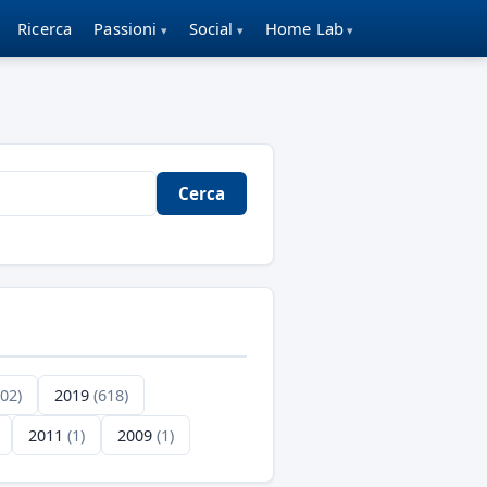
Ricerca
Passioni
Social
Home Lab
Cerca
702)
2019
(618)
2011
(1)
2009
(1)