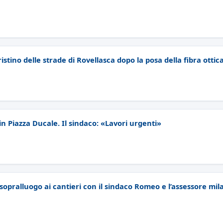
pristino delle strade di Rovellasca dopo la posa della fibra ottic
n Piazza Ducale. Il sindaco: «Lavori urgenti»
opralluogo ai cantieri con il sindaco Romeo e l’assessore mil