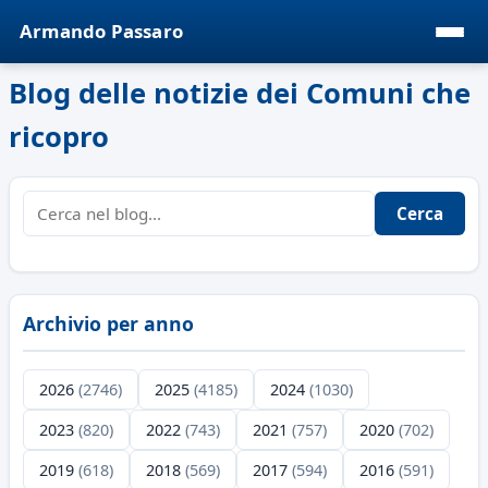
Armando Passaro
Blog delle notizie dei Comuni che
ricopro
Cerca
Archivio per anno
2026
(2746)
2025
(4185)
2024
(1030)
2023
(820)
2022
(743)
2021
(757)
2020
(702)
2019
(618)
2018
(569)
2017
(594)
2016
(591)