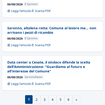
06/08/2026
Il Saronno
📰 Leggi l'articolo
📄 Scarica PDF
Saronno, altalena rotta: Comune al lavoro ma… non
arrivano i pezzi di ricambio
06/08/2026
Il Saronno
📰 Leggi l'articolo
📄 Scarica PDF
Data center a Cesate, il sindaco difende la scelta
dell'Amministrazione: "Guardiamo al futuro e
all'interesse del Comune"
06/08/2026
SaronnoNews
📰 Leggi l'articolo
📄 Scarica PDF
1
2
3
4
5
6
»