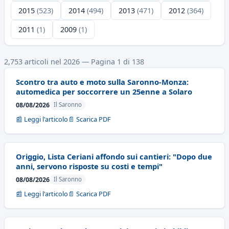
2015
(523)
2014
(494)
2013
(471)
2012
(364)
2011
(1)
2009
(1)
2,753 articoli nel 2026 — Pagina 1 di 138
Scontro tra auto e moto sulla Saronno-Monza:
automedica per soccorrere un 25enne a Solaro
08/08/2026
Il Saronno
📰 Leggi l'articolo
📄 Scarica PDF
Origgio, Lista Ceriani affondo sui cantieri: "Dopo due
anni, servono risposte su costi e tempi"
08/08/2026
Il Saronno
📰 Leggi l'articolo
📄 Scarica PDF