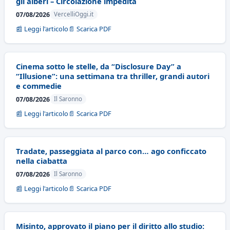
gli alberi – Circolazione impedita
07/08/2026
VercelliOggi.it
📰 Leggi l'articolo
📄 Scarica PDF
Cinema sotto le stelle, da “Disclosure Day” a
“Illusione”: una settimana tra thriller, grandi autori
e commedie
07/08/2026
Il Saronno
📰 Leggi l'articolo
📄 Scarica PDF
Tradate, passeggiata al parco con… ago conficcato
nella ciabatta
07/08/2026
Il Saronno
📰 Leggi l'articolo
📄 Scarica PDF
Misinto, approvato il piano per il diritto allo studio: