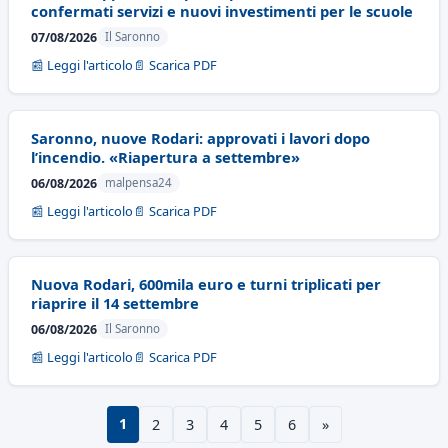
confermati servizi e nuovi investimenti per le scuole
07/08/2026
Il Saronno
📰 Leggi l'articolo
📄 Scarica PDF
Saronno, nuove Rodari: approvati i lavori dopo
l’incendio. «Riapertura a settembre»
06/08/2026
malpensa24
📰 Leggi l'articolo
📄 Scarica PDF
Nuova Rodari, 600mila euro e turni triplicati per
riaprire il 14 settembre
06/08/2026
Il Saronno
📰 Leggi l'articolo
📄 Scarica PDF
1
2
3
4
5
6
»