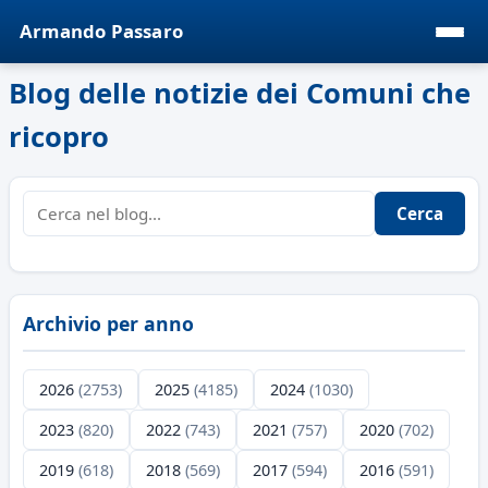
Armando Passaro
Blog delle notizie dei Comuni che
ricopro
Cerca
Archivio per anno
2026
(2753)
2025
(4185)
2024
(1030)
2023
(820)
2022
(743)
2021
(757)
2020
(702)
2019
(618)
2018
(569)
2017
(594)
2016
(591)