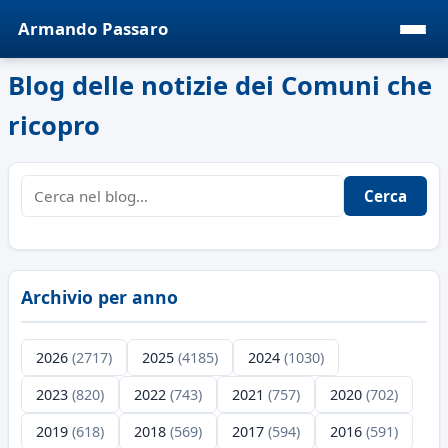
Armando Passaro
Blog delle notizie dei Comuni che
ricopro
Cerca
Archivio per anno
2026
(2717)
2025
(4185)
2024
(1030)
2023
(820)
2022
(743)
2021
(757)
2020
(702)
2019
(618)
2018
(569)
2017
(594)
2016
(591)