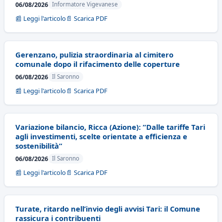
06/08/2026
Informatore Vigevanese
📰 Leggi l'articolo
📄 Scarica PDF
Gerenzano, pulizia straordinaria al cimitero
comunale dopo il rifacimento delle coperture
06/08/2026
Il Saronno
📰 Leggi l'articolo
📄 Scarica PDF
Variazione bilancio, Ricca (Azione): “Dalle tariffe Tari
agli investimenti, scelte orientate a efficienza e
sostenibilità”
06/08/2026
Il Saronno
📰 Leggi l'articolo
📄 Scarica PDF
Turate, ritardo nell’invio degli avvisi Tari: il Comune
rassicura i contribuenti