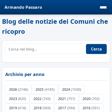
Armando Passaro
Blog delle notizie dei Comuni che
ricopro
Cerca
Archivio per anno
2026
(2746)
2025
(4185)
2024
(1030)
2023
(820)
2022
(743)
2021
(757)
2020
(702)
2019
(618)
2018
(569)
2017
(594)
2016
(591)