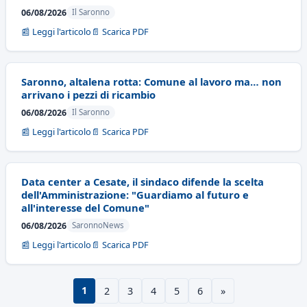
06/08/2026
Il Saronno
📰 Leggi l'articolo
📄 Scarica PDF
Saronno, altalena rotta: Comune al lavoro ma… non
arrivano i pezzi di ricambio
06/08/2026
Il Saronno
📰 Leggi l'articolo
📄 Scarica PDF
Data center a Cesate, il sindaco difende la scelta
dell'Amministrazione: "Guardiamo al futuro e
all'interesse del Comune"
06/08/2026
SaronnoNews
📰 Leggi l'articolo
📄 Scarica PDF
1
2
3
4
5
6
»