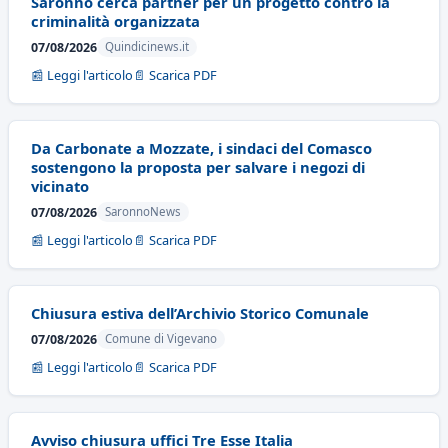
Saronno cerca partner per un progetto contro la
criminalità organizzata
07/08/2026
Quindicinews.it
📰 Leggi l'articolo
📄 Scarica PDF
Da Carbonate a Mozzate, i sindaci del Comasco
sostengono la proposta per salvare i negozi di
vicinato
07/08/2026
SaronnoNews
📰 Leggi l'articolo
📄 Scarica PDF
Chiusura estiva dell’Archivio Storico Comunale
07/08/2026
Comune di Vigevano
📰 Leggi l'articolo
📄 Scarica PDF
Avviso chiusura uffici Tre Esse Italia