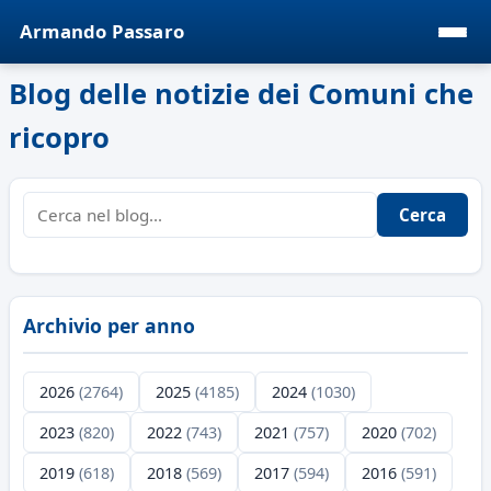
Armando Passaro
Blog delle notizie dei Comuni che
ricopro
Cerca
Archivio per anno
2026
(2764)
2025
(4185)
2024
(1030)
2023
(820)
2022
(743)
2021
(757)
2020
(702)
2019
(618)
2018
(569)
2017
(594)
2016
(591)