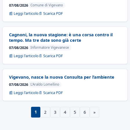
07/08/2026
Comune di Vigevano
📰 Leggi l'articolo
📄 Scarica PDF
Cagnoni, la nuova stagione: è una corsa contro il
tempo. Ma tre date sono già certe
07/08/2026
Informatore Vigevanese
📰 Leggi l'articolo
📄 Scarica PDF
Vigevano, nasce la nuova Consulta per l’ambiente
07/08/2026
L'Araldo Lomellino
📰 Leggi l'articolo
📄 Scarica PDF
1
2
3
4
5
6
»