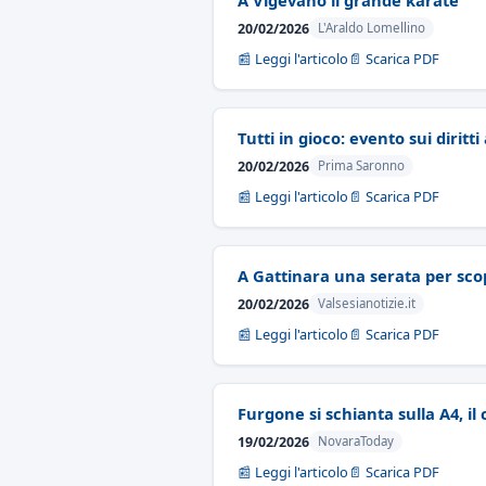
A Vigevano il grande karate
20/02/2026
L'Araldo Lomellino
📰 Leggi l'articolo
📄 Scarica PDF
Tutti in gioco: evento sui diritti
20/02/2026
Prima Saronno
📰 Leggi l'articolo
📄 Scarica PDF
A Gattinara una serata per scopr
20/02/2026
Valsesianotizie.it
📰 Leggi l'articolo
📄 Scarica PDF
Furgone si schianta sulla A4, il
19/02/2026
NovaraToday
📰 Leggi l'articolo
📄 Scarica PDF