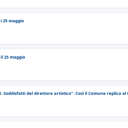
e i 25 maggio
e il 25 maggio
i. Soddisfatti del direttore artistico". Così il Comune replica al 