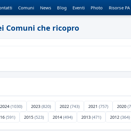
ontatti
Comuni
News
Blog
Eventi
Photo
Risorse PA
dei Comuni che ricopro
2024
(1030)
2023
(820)
2022
(743)
2021
(757)
2020
(
016
(591)
2015
(523)
2014
(494)
2013
(471)
2012
(364)