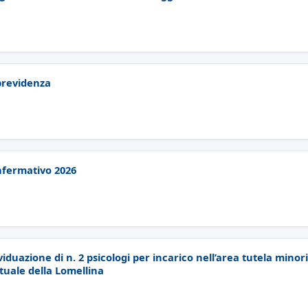
 previdenza
nfermativo 2026
iduazione di n. 2 psicologi per incarico nell’area tutela minor
ttuale della Lomellina