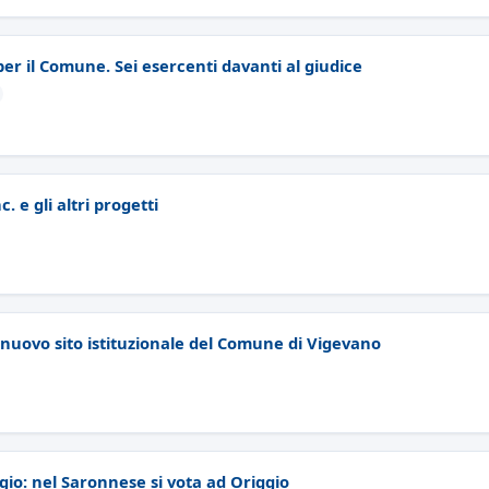
er il Comune. Sei esercenti davanti al giudice
e gli altri progetti
l nuovo sito istituzionale del Comune di Vigevano
ggio: nel Saronnese si vota ad Origgio