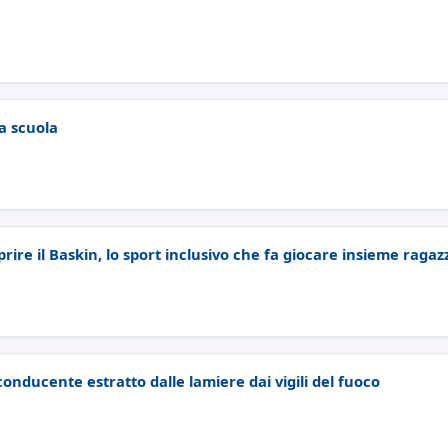
 a scuola
ire il Baskin, lo sport inclusivo che fa giocare insieme ragazz
 conducente estratto dalle lamiere dai vigili del fuoco