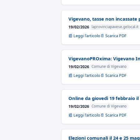
Vigevano, tasse non incassate p
19/02/2026
laprovinciapavese.gelocal.it
📰 Leggi l'articolo
📄 Scarica PDF
VigevanoPROxima: Vigevano Inc. 
19/02/2026
Comune di Vigevano
📰 Leggi l'articolo
📄 Scarica PDF
Online da giovedì 19 febbraio i
19/02/2026
Comune di Vigevano
📰 Leggi l'articolo
📄 Scarica PDF
Elezioni comunali il 24 e 25 ma