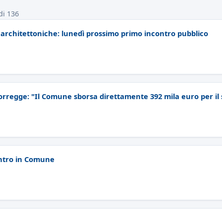
di 136
 architettoniche: lunedì prossimo primo incontro pubblico
corregge: "Il Comune sborsa direttamente 392 mila euro per il 
ontro in Comune