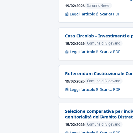
19/02/2026
SaronnoNews
📰 Leggi l'articolo
📄 Scarica PDF
Casa Circolab – Investimenti e
19/02/2026
Comune di Vigevano
📰 Leggi l'articolo
📄 Scarica PDF
Referendum Costituzionale Co
19/02/2026
Comune di Vigevano
📰 Leggi l'articolo
📄 Scarica PDF
Selezione comparativa per indiv
genitorialità dell’Ambito Distre
19/02/2026
Comune di Vigevano
📰 Leggi l'articolo
📄 Scarica PDF