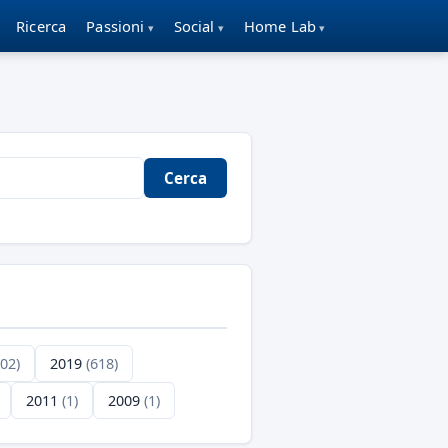
Ricerca
Passioni
Social
Home Lab
Cerca
702)
2019
(618)
2011
(1)
2009
(1)