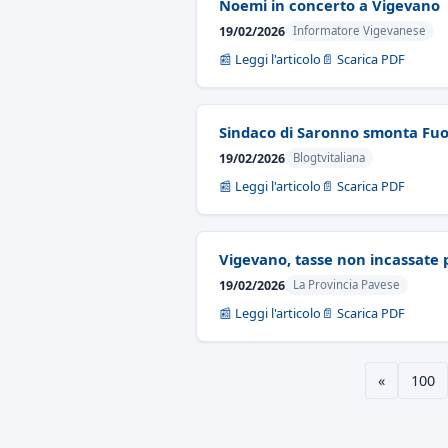
Noemi in concerto a Vigevano
19/02/2026
Informatore Vigevanese
📰 Leggi l'articolo
📄 Scarica PDF
Sindaco di Saronno smonta Fuori
19/02/2026
Blogtvitaliana
📰 Leggi l'articolo
📄 Scarica PDF
Vigevano, tasse non incassate p
19/02/2026
La Provincia Pavese
📰 Leggi l'articolo
📄 Scarica PDF
«
100