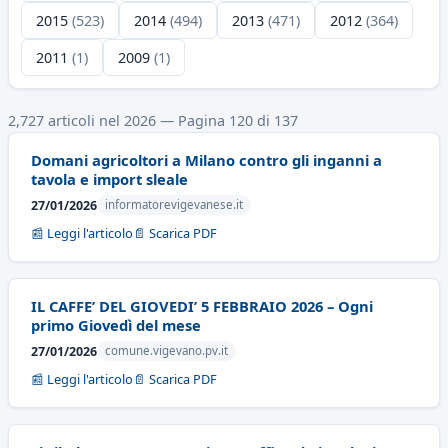
2015
(523)
2014
(494)
2013
(471)
2012
(364)
2011
(1)
2009
(1)
2,727 articoli nel 2026 — Pagina 120 di 137
Domani agricoltori a Milano contro gli inganni a
tavola e import sleale
27/01/2026
informatorevigevanese.it
📰 Leggi l'articolo
📄 Scarica PDF
IL CAFFE’ DEL GIOVEDI’ 5 FEBBRAIO 2026 – Ogni
primo Giovedì del mese
27/01/2026
comune.vigevano.pv.it
📰 Leggi l'articolo
📄 Scarica PDF