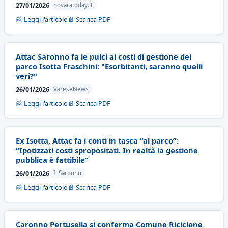
27/01/2026
novaratoday.it
📰 Leggi l'articolo
📄 Scarica PDF
Attac Saronno fa le pulci ai costi di gestione del
parco Isotta Fraschini: "Esorbitanti, saranno quelli
veri?"
26/01/2026
VareseNews
📰 Leggi l'articolo
📄 Scarica PDF
Ex Isotta, Attac fa i conti in tasca “al parco”:
“Ipotizzati costi spropositati. In realtà la gestione
pubblica è fattibile”
26/01/2026
Il Saronno
📰 Leggi l'articolo
📄 Scarica PDF
Caronno Pertusella si conferma Comune Riciclone