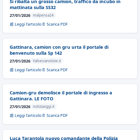
Si ribalta un grosso camion, traffico da incubo in
mattinata sulla SS32
27/01/2026
malpensa24
📰 Leggi l'articolo
📄 Scarica PDF
Gattinara, camion con gru urta il portale di
benvenuto sulla Sp 142
27/01/2026
Valsesianotizie.it
📰 Leggi l'articolo
📄 Scarica PDF
Camion-gru demolisce il portale di ingresso a
Gattinara. LE FOTO
27/01/2026
notiziaoggi.it
📰 Leggi l'articolo
📄 Scarica PDF
Luca Tarantola nuovo comandante della Polizia