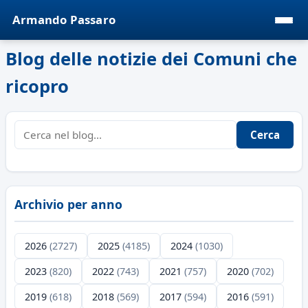
Armando Passaro
Blog delle notizie dei Comuni che
ricopro
Cerca
Archivio per anno
2026
(2727)
2025
(4185)
2024
(1030)
2023
(820)
2022
(743)
2021
(757)
2020
(702)
2019
(618)
2018
(569)
2017
(594)
2016
(591)