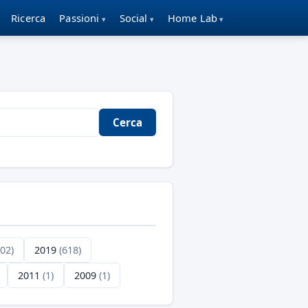
Ricerca
Passioni
Social
Home Lab
Cerca
702)
2019
(618)
2011
(1)
2009
(1)