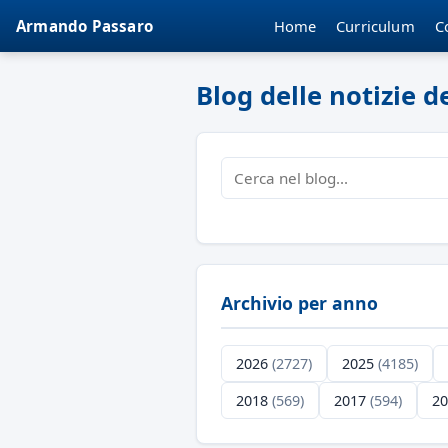
Home
Curriculum
C
Armando Passaro
Blog delle notizie 
Archivio per anno
2026
(2727)
2025
(4185)
2018
(569)
2017
(594)
2