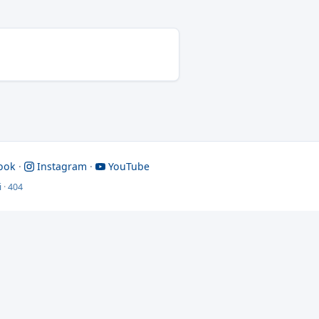
ook
·
Instagram
·
YouTube
i
·
404