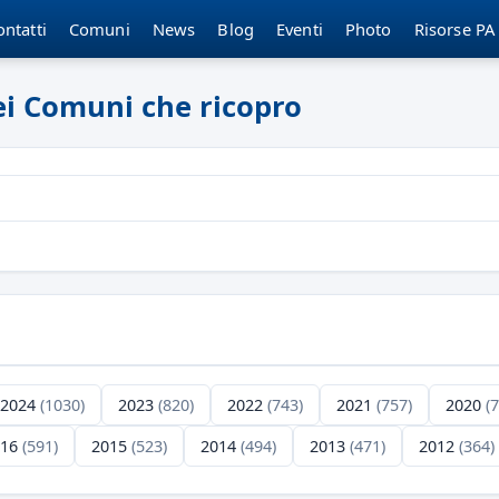
ontatti
Comuni
News
Blog
Eventi
Photo
Risorse PA
dei Comuni che ricopro
2024
(1030)
2023
(820)
2022
(743)
2021
(757)
2020
(
016
(591)
2015
(523)
2014
(494)
2013
(471)
2012
(364)