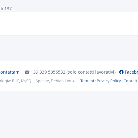
di 137
ontattami
· ☎ +39 339 5356532 (solo contatti lavorativi) ·
Faceb
ologia: PHP, MySQL, Apache, Debian Linux —
Termini
·
Privacy Policy
·
Contatt