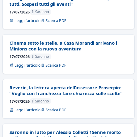
tutti. Sospesi tutti gli eventi”
17/07/2026
Il Saronno
📰 Leggi l'articolo
📄 Scarica PDF
Cinema sotto le stelle, a Casa Morandi arrivano i
Minions con la nuova avventura
17/07/2026
Il Saronno
📰 Leggi l'articolo
📄 Scarica PDF
Reverie, la lettera aperta dell’assessore Proserpio:
“Voglio con franchezza fare chiarezza sulle scelte”
17/07/2026
Il Saronno
📰 Leggi l'articolo
📄 Scarica PDF
Saronno in lutto per Alessio Colletti 15enne morto