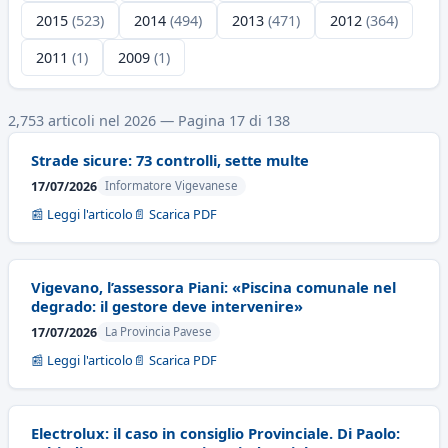
2015
(523)
2014
(494)
2013
(471)
2012
(364)
2011
(1)
2009
(1)
2,753 articoli nel 2026 — Pagina 17 di 138
Strade sicure: 73 controlli, sette multe
17/07/2026
Informatore Vigevanese
📰 Leggi l'articolo
📄 Scarica PDF
Vigevano, l’assessora Piani: «Piscina comunale nel
degrado: il gestore deve intervenire»
17/07/2026
La Provincia Pavese
📰 Leggi l'articolo
📄 Scarica PDF
Electrolux: il caso in consiglio Provinciale. Di Paolo: