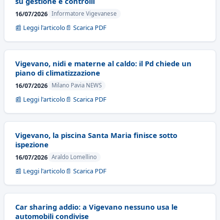
su gestione e controlli
16/07/2026
Informatore Vigevanese
📰 Leggi l'articolo
📄 Scarica PDF
Vigevano, nidi e materne al caldo: il Pd chiede un
piano di climatizzazione
16/07/2026
Milano Pavia NEWS
📰 Leggi l'articolo
📄 Scarica PDF
Vigevano, la piscina Santa Maria finisce sotto
ispezione
16/07/2026
Araldo Lomellino
📰 Leggi l'articolo
📄 Scarica PDF
Car sharing addio: a Vigevano nessuno usa le
automobili condivise