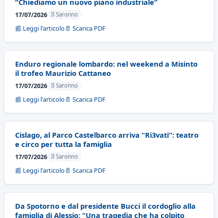
“Chiediamo un nuovo piano industriale”
17/07/2026
Il Saronno
📰 Leggi l'articolo
📄 Scarica PDF
Enduro regionale lombardo: nel weekend a Misinto
il trofeo Maurizio Cattaneo
17/07/2026
Il Saronno
📰 Leggi l'articolo
📄 Scarica PDF
Cislago, al Parco Castelbarco arriva “Ri3vati”: teatro
e circo per tutta la famiglia
17/07/2026
Il Saronno
📰 Leggi l'articolo
📄 Scarica PDF
Da Spotorno e dal presidente Bucci il cordoglio alla
famiglia di Alessio: “Una tragedia che ha colpito