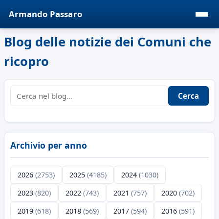
Armando Passaro
Blog delle notizie dei Comuni che
ricopro
Cerca
Archivio per anno
2026
(2753)
2025
(4185)
2024
(1030)
2023
(820)
2022
(743)
2021
(757)
2020
(702)
2019
(618)
2018
(569)
2017
(594)
2016
(591)