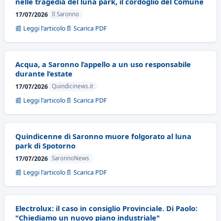
nelle tragedia del luna park, il cordoglio del Comune
17/07/2026
Il Saronno
📰 Leggi l'articolo
📄 Scarica PDF
Acqua, a Saronno l’appello a un uso responsabile
durante l’estate
17/07/2026
Quindicinews.it
📰 Leggi l'articolo
📄 Scarica PDF
Quindicenne di Saronno muore folgorato al luna
park di Spotorno
17/07/2026
SaronnoNews
📰 Leggi l'articolo
📄 Scarica PDF
Electrolux: il caso in consiglio Provinciale. Di Paolo:
"Chiediamo un nuovo piano industriale"