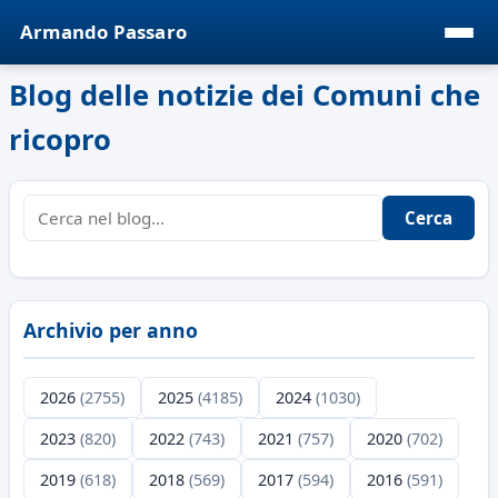
Armando Passaro
Blog delle notizie dei Comuni che
ricopro
Cerca
Archivio per anno
2026
(2755)
2025
(4185)
2024
(1030)
2023
(820)
2022
(743)
2021
(757)
2020
(702)
2019
(618)
2018
(569)
2017
(594)
2016
(591)