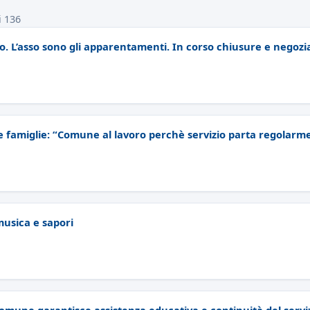
i 136
gio. L’asso sono gli apparentamenti. In corso chiusure e negozi
 le famiglie: “Comune al lavoro perchè servizio parta regolarm
musica e sapori