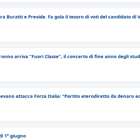
tra Buratti e Previde. Fa gola il tesoro di voti del candidato di
ronno arriva “Fuori Classe”, il concerto di fine anno degli stu
gevano attacca Forza Italia: "Partito eterodiretto da denaro ed
dì 1° giugno