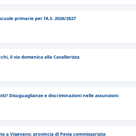
 scuole primarie per l’A.S. 2026/2027
chi, il via domenica alla Cavallerizza
utti? Disuguaglianze e discriminazioni nelle assunzioni
oto a Vigevano: provincia di Pavia commissariata