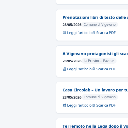
Prenotazioni libri di testo delle
28/05/2026
Comune di Vigevano
📰 Leggi l'articolo
📄 Scarica PDF
A Vigevano protagonisti gli scac
28/05/2026
La Provincia Pavese
📰 Leggi l'articolo
📄 Scarica PDF
Casa Circolab – Un lavoro per t
28/05/2026
Comune di Vigevano
📰 Leggi l'articolo
📄 Scarica PDF
Terremoto nella Lega dopo il v