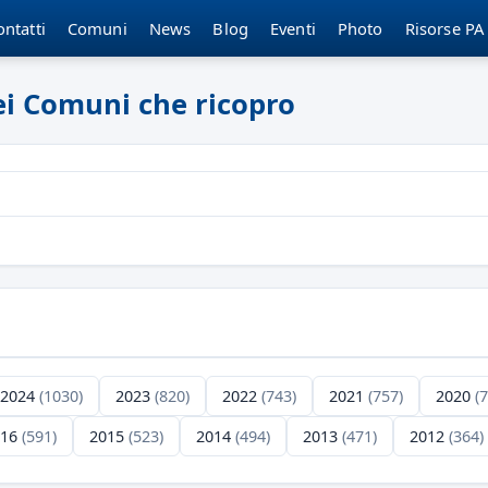
ontatti
Comuni
News
Blog
Eventi
Photo
Risorse PA
dei Comuni che ricopro
2024
(1030)
2023
(820)
2022
(743)
2021
(757)
2020
(
016
(591)
2015
(523)
2014
(494)
2013
(471)
2012
(364)