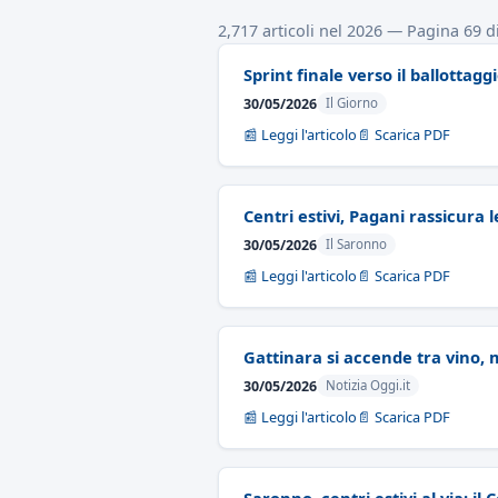
2,717 articoli nel 2026 — Pagina 69 d
Sprint finale verso il ballottag
30/05/2026
Il Giorno
📰 Leggi l'articolo
📄 Scarica PDF
Centri estivi, Pagani rassicura
30/05/2026
Il Saronno
📰 Leggi l'articolo
📄 Scarica PDF
Gattinara si accende tra vino, 
30/05/2026
Notizia Oggi.it
📰 Leggi l'articolo
📄 Scarica PDF