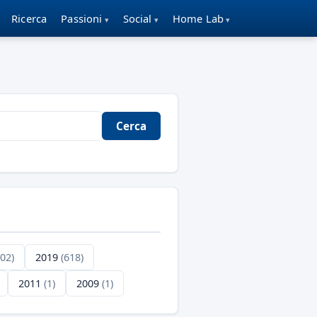
Ricerca
Passioni
Social
Home Lab
Cerca
702)
2019
(618)
2011
(1)
2009
(1)