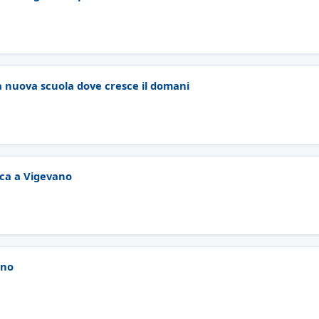
a nuova scuola dove cresce il domani
nca a Vigevano
ino