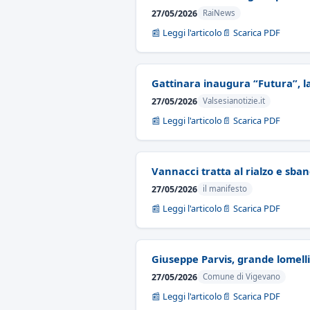
27/05/2026
RaiNews
📰 Leggi l'articolo
📄 Scarica PDF
Gattinara inaugura “Futura”, l
27/05/2026
Valsesianotizie.it
📰 Leggi l'articolo
📄 Scarica PDF
Vannacci tratta al rialzo e sba
27/05/2026
il manifesto
📰 Leggi l'articolo
📄 Scarica PDF
Giuseppe Parvis, grande lomell
27/05/2026
Comune di Vigevano
📰 Leggi l'articolo
📄 Scarica PDF