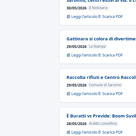
Saronno, centri estivi al via: i
30/05/2026
Il Notiziario
📰 Leggi l'articolo
📄 Scarica PDF
Gattinara si colora di divertim
29/05/2026
La Stampa
📰 Leggi l'articolo
📄 Scarica PDF
Raccolta rifiuti e Centro Racco
29/05/2026
Comune di Saronno
📰 Leggi l'articolo
📄 Scarica PDF
È Buratti vs Previde: Boom Suvil
28/05/2026
Araldo Lomellino
📰 Leggi l'articolo
📄 Scarica PDF